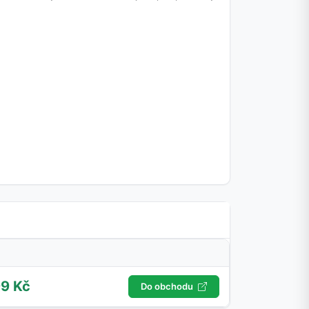
99 Kč
Do obchodu