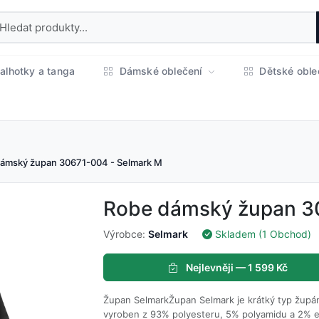
alhotky a tanga
Dámské oblečení
Dětské oble
ámský župan 30671-004 - Selmark M
Robe dámský župan 3
Výrobce:
Selmark
Skladem (1 Obchod)
Nejlevněji — 1 599 Kč
Župan SelmarkŽupan Selmark je krátký typ župán
vyroben z 93% polyesteru, 5% polyamidu a 2% e