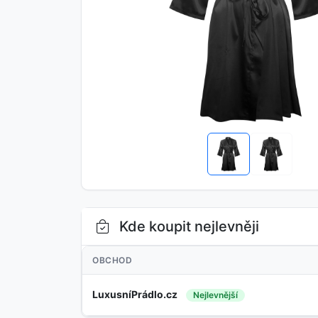
Kde koupit nejlevněji
OBCHOD
LuxusníPrádlo.cz
Nejlevnější