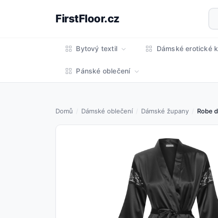
FirstFloor.cz
Bytový textil
Dámské erotické k
Pánské oblečení
Domů
Dámské oblečení
Dámské župany
Robe d