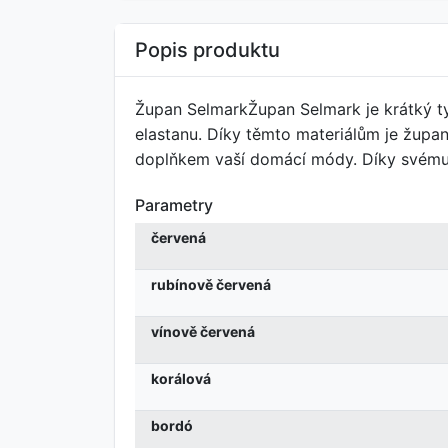
Popis produktu
Župan SelmarkŽupan Selmark je krátký t
elastanu. Díky těmto materiálům je župan
doplňkem vaší domácí módy. Díky svému kr
Parametry
červená
rubínově červená
vínově červená
korálová
bordó