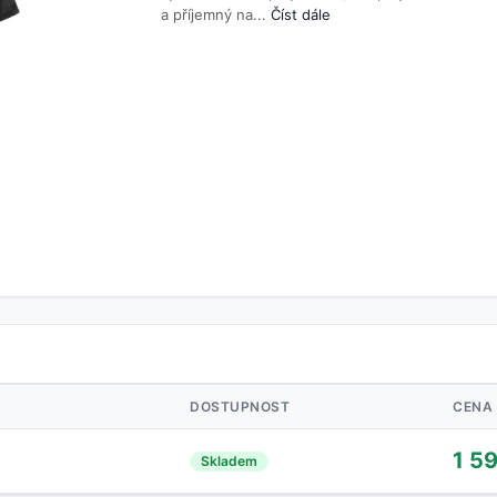
a příjemný na...
Číst dále
DOSTUPNOST
CENA
1 5
Skladem