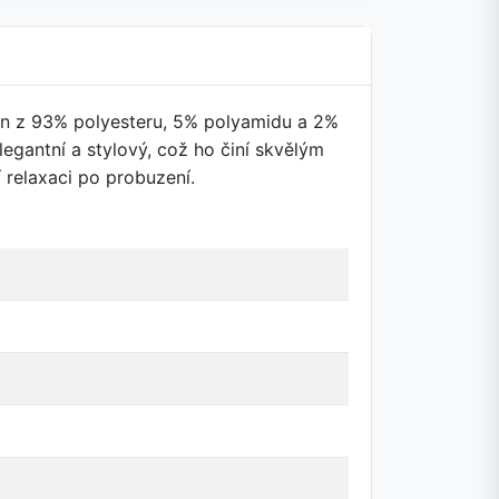
en z 93% polyesteru, 5% polyamidu a 2%
egantní a stylový, což ho činí skvělým
 relaxaci po probuzení.