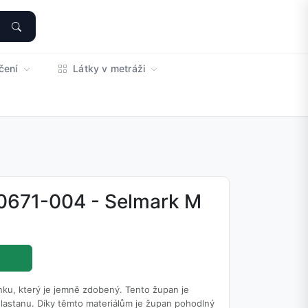
čení
Látky v metráži
0671-004 - Selmark M
ku, který je jemně zdobený. Tento župan je
lastanu. Díky těmto materiálům je župan pohodlný