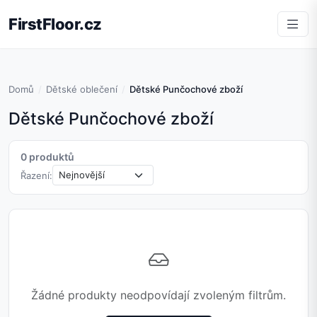
FirstFloor.cz
Domů
Dětské oblečení
Dětské Punčochové zboží
Dětské Punčochové zboží
0 produktů
Řazení:
Žádné produkty neodpovídají zvoleným filtrům.