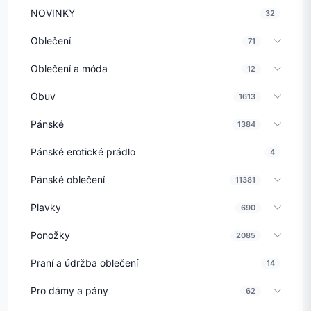
NOVINKY
32
Oblečení
71
Oblečení a móda
12
Obuv
1613
Pánské
1384
Pánské erotické prádlo
4
Pánské oblečení
11381
Plavky
690
Ponožky
2085
Praní a údržba oblečení
14
Pro dámy a pány
62