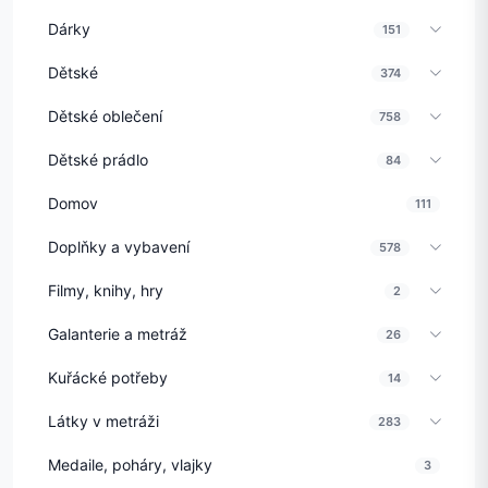
Dárky
151
Dětské
374
Dětské oblečení
758
Dětské prádlo
84
Domov
111
Doplňky a vybavení
578
Filmy, knihy, hry
2
Galanterie a metráž
26
Kuřácké potřeby
14
Látky v metráži
283
Medaile, poháry, vlajky
3