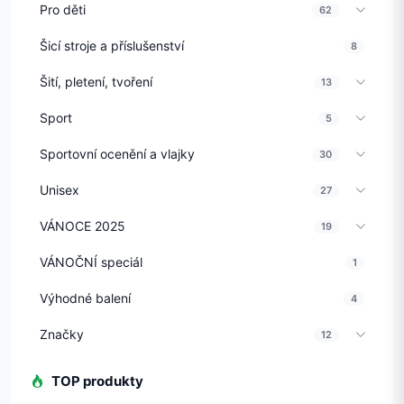
Pro děti
62
Šicí stroje a příslušenství
8
Šití, pletení, tvoření
13
Sport
5
Sportovní ocenění a vlajky
30
Unisex
27
VÁNOCE 2025
19
VÁNOČNÍ speciál
1
Výhodné balení
4
Značky
12
TOP produkty