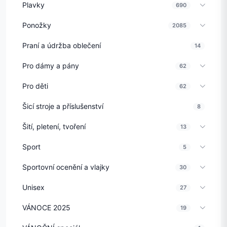
Plavky
690
Ponožky
2085
Praní a údržba oblečení
14
Pro dámy a pány
62
Pro děti
62
Šicí stroje a příslušenství
8
Šití, pletení, tvoření
13
Sport
5
Sportovní ocenění a vlajky
30
Unisex
27
VÁNOCE 2025
19