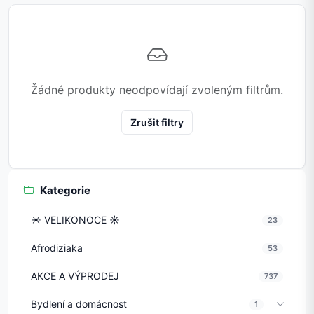
Žádné produkty neodpovídají zvoleným filtrům.
Zrušit filtry
Kategorie
☀️ VELIKONOCE ☀️
23
Afrodiziaka
53
AKCE A VÝPRODEJ
737
Bydlení a domácnost
1