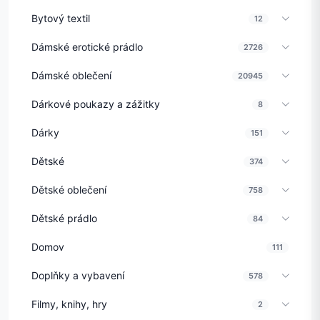
Bytový textil
12
Dámské erotické prádlo
2726
Dámské oblečení
20945
Dárkové poukazy a zážitky
8
Dárky
151
Dětské
374
Dětské oblečení
758
Dětské prádlo
84
Domov
111
Doplňky a vybavení
578
Filmy, knihy, hry
2