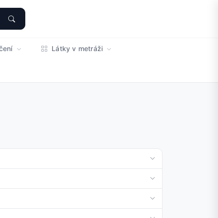
čení
Látky v metráži