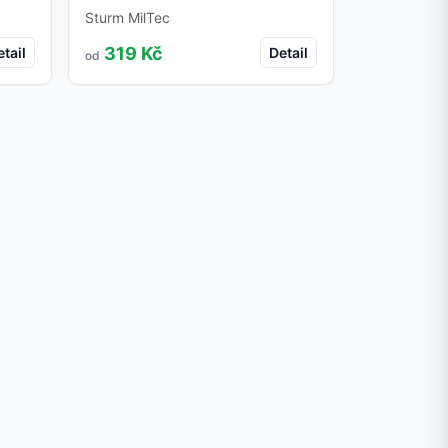
Sturm MilTec
319 Kč
tail
Detail
od