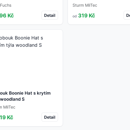
Fuchs
Sturm MilTec
96 Kč
319 Kč
Detail
De
od
ouk Boonie Hat s krytím
 woodland S
m MilTec
19 Kč
Detail